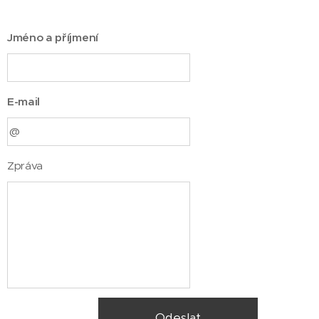
Jméno a příjmení
E-mail
Zpráva
Odeslat