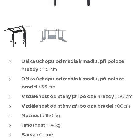
Délka úchopu od madla k madlu, při poloze
hrazdy :
115 cm
Délka úchopu od madla k madlu, při poloze
bradel :
55 cm
Vzdálenost od stěny při poloze hrazdy :
50 cm
Vzdálenost od stěny při poloze bradel :
80cm
Nosnost :
150 kg
Hmotnost :
14 kg
Barva :
Černé