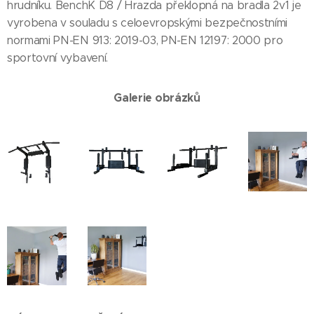
hrudníku. BenchK D8 / Hrazda překlopná na bradla 2v1 je
vyrobena v souladu s celoevropskými bezpečnostními
normami PN-EN 913: 2019-03, PN-EN 12197: 2000 pro
sportovní vybavení.
Galerie obrázků