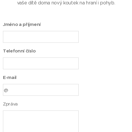
vaše dítě doma nový koutek na hraní i pohyb.
Jméno a příjmení
Telefonní číslo
E-mail
Zpráva