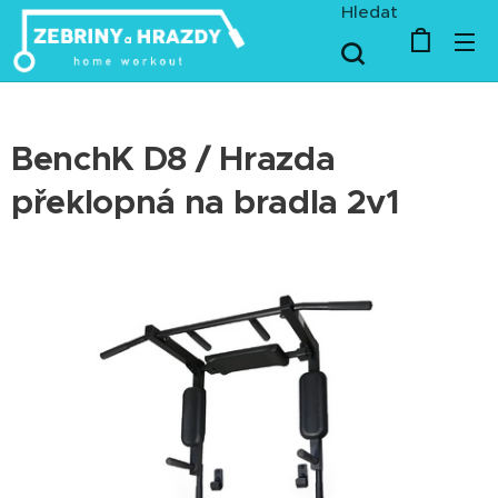
Hledat
BenchK D8 / Hrazda
překlopná na bradla 2v1