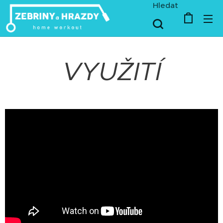
Hledat
VYUŽITÍ