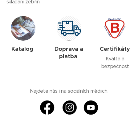
skládání žebřin
Katalog
Doprava a
Certifikáty
platba
Kvalita a
bezpečnost
Najdete nás i na sociálních médiích.