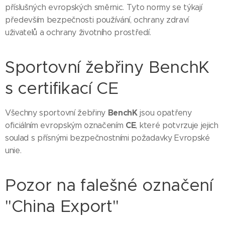
příslušných evropských směrnic. Tyto normy se týkají
především bezpečnosti používání, ochrany zdraví
uživatelů a ochrany životního prostředí.
Sportovní žebřiny BenchK
s certifikací CE
BenchK
Všechny sportovní žebřiny
jsou opatřeny
CE
oficiálním evropským označením
, které potvrzuje jejich
soulad s přísnými bezpečnostními požadavky Evropské
unie.
Pozor na falešné označení
"China Export"