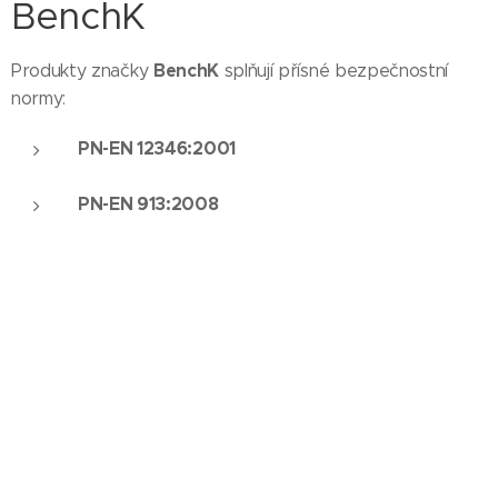
BenchK
BenchK
Produkty značky
splňují přísné bezpečnostní
normy:
PN-EN 12346:2001
PN-EN 913:2008