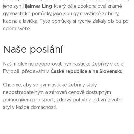
Hjalmar Ling
jeho syn
, který dále zdokonaloval známé
gymnastické pomůcky, jako jsou gymnastické žebřiny,
kladina a lavička. Tyto pomůcky si rychle získaly oblibu po
celém světě.
Naše poslání
Naším cílem je podporovat gymnastické žebřiny v celé
České republice a na Slovensku
Evropě, především v
.
Chceme, aby se gymnastické žebřiny staly
nepostradatelným a zároveň cenově dostupným
pomocníkem pro sport, zdravý pohyb a aktivní životní
styl v každé domácnosti.