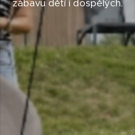
zábavu dětí i dospělých.