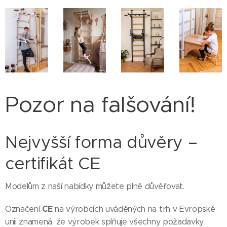
Pozor na falšování!
Nejvyšší forma důvěry –
certifikát CE
Modelům z naší nabídky můžete plně důvěřovat.
CE
Označení
na výrobcích uváděných na trh v Evropské
unii znamená, že výrobek splňuje všechny požadavky