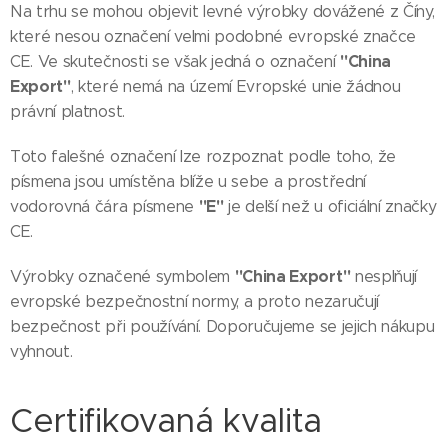
Na trhu se mohou objevit levné výrobky dovážené z Číny,
které nesou označení velmi podobné evropské značce
"China
CE. Ve skutečnosti se však jedná o označení
Export"
, které nemá na území Evropské unie žádnou
právní platnost.
Toto falešné označení lze rozpoznat podle toho, že
písmena jsou umístěna blíže u sebe a prostřední
"E"
vodorovná čára písmene
je delší než u oficiální značky
CE.
"China Export"
Výrobky označené symbolem
nesplňují
evropské bezpečnostní normy, a proto nezaručují
bezpečnost při používání. Doporučujeme se jejich nákupu
vyhnout.
Certifikovaná kvalita