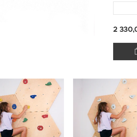
2 330,