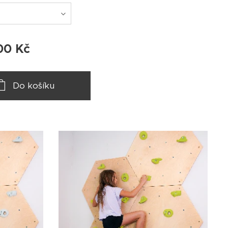
00
Kč
Do košíku