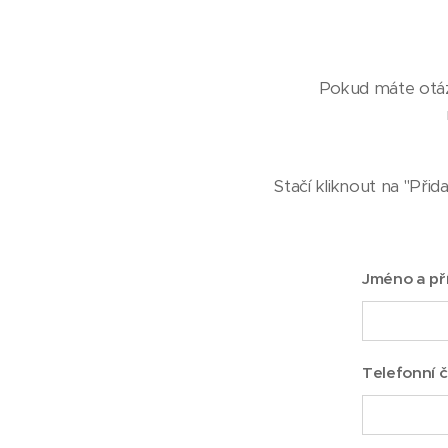
Pokud máte otázk
Stačí kliknout na "Přid
Jméno a př
Telefonní č