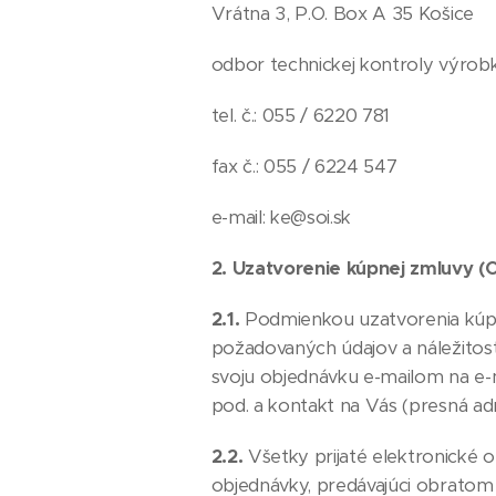
Vrátna 3, P.O. Box A 35 Košice
odbor technickej kontroly výrob
tel. č.: 055 / 6220 781
fax č.: 055 / 6224 547
e-mail: ke@soi.sk
2. Uzatvorenie kúpnej zmluvy (
2.1.
Podmienkou uzatvorenia kúpn
požadovaných údajov a náležitost
svoju objednávku e-mailom na e-
pod. a kontakt na Vás (presná adr
2.2.
Všetky prijaté elektronické 
objednávky, predávajúci obratom 