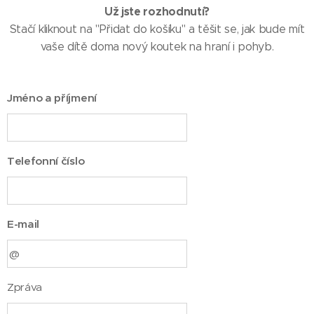
Už jste rozhodnutí?
Stačí kliknout na "Přidat do košíku" a těšit se, jak bude mít
vaše dítě doma nový koutek na hraní i pohyb.
Jméno a příjmení
Telefonní číslo
E-mail
Zpráva