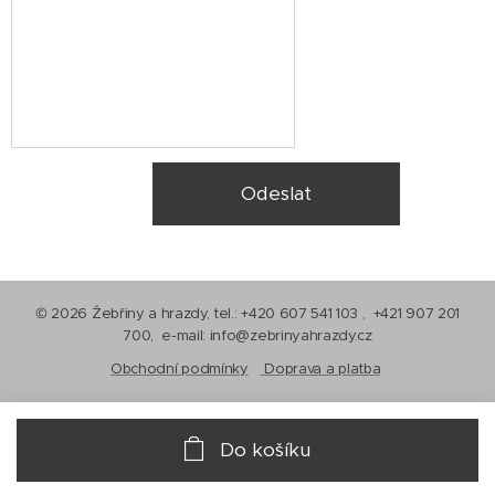
Odeslat
© 2026 Žebřiny a hrazdy, tel.: +420 607 541 103 , +421 907 201
700, e-mail: info@zebrinyahrazdy.cz
Obchodní podmínky
Doprava a platba
Do košíku