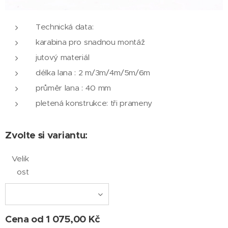
Technická data:
karabina pro snadnou montáž
jutový materiál
délka lana : 2 m/3m/4m/5m/6m
průměr lana : 40 mm
pletená konstrukce: tři prameny
Zvolte si variantu:
Velik
ost
Cena od
1 075,00
Kč