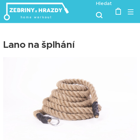
Hledat
Lano na šplhání