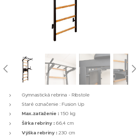
Gymnastická rebrina - Ribstole
Staré označenie : Fusion Up
Max.zaťaženie :
150 kg
Šírka rebriny :
66,4 cm
Výška rebriny :
230 cm