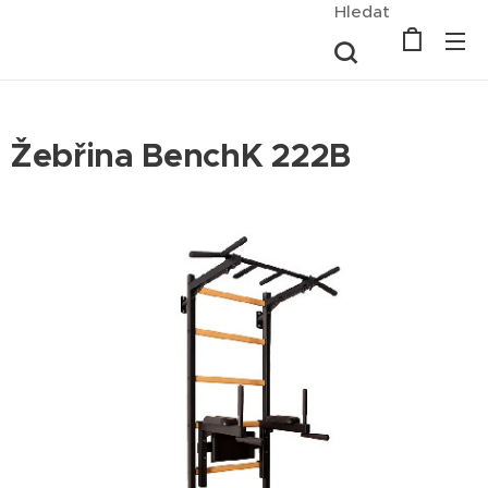
Hledat
Žebřina BenchK 222B