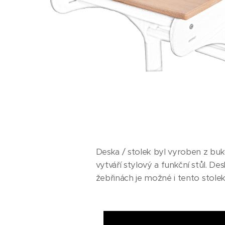
Deska / stolek byl vyroben z bu
vytváří stylový a funkční stůl. De
žebřinách je možné i tento stole