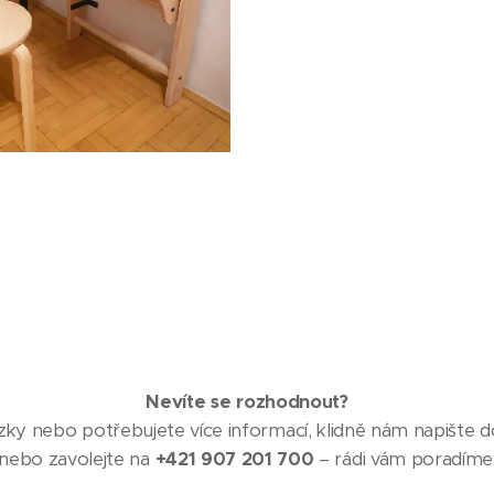
Nevíte se rozhodnout?
y nebo potřebujete více informací, klidně nám napište d
nebo zavolejte na
+421 907 201 700
– rádi vám poradíme