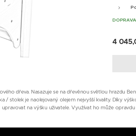
Po
DOPRAVA
4 045,
kového dřeva. Nasazuje se na dřevěnou světlou hrazdu Ben
ska / stolek je naolejovaný olejem nejvyšší kvality. Díky v
k upravovat na výšku uživatele. Využívat ho může opravdu 