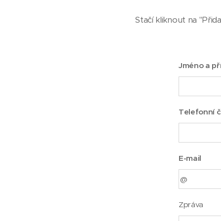
Stačí kliknout na "Přid
Jméno a př
Telefonní č
E-mail
Zpráva