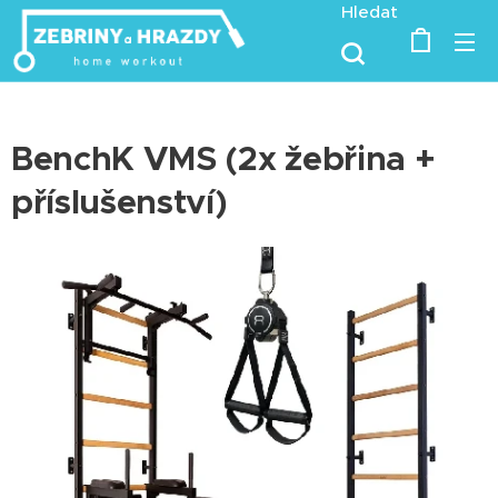
Hledat
BenchK VMS (2x žebřina +
příslušenství)