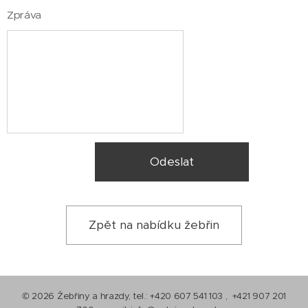
Zpráva
Odeslat
Zpět na nabídku žebřin
© 2026 Žebřiny a hrazdy, tel.: +420 607 541 103 , +421 907 201