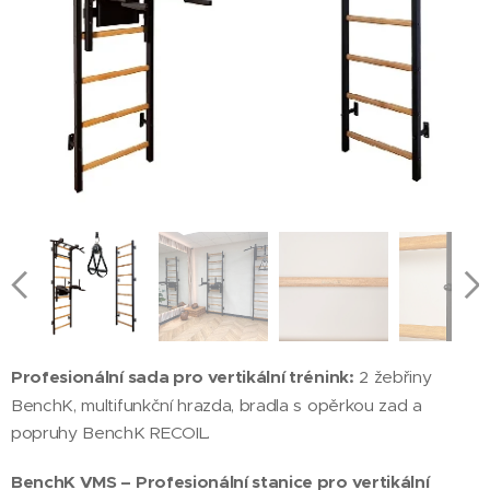
Profesionální sada pro vertikální trénink:
2 žebřiny
BenchK, multifunkční hrazda, bradla s opěrkou zad a
popruhy BenchK RECOIL.
BenchK VMS – Profesionální stanice pro vertikální