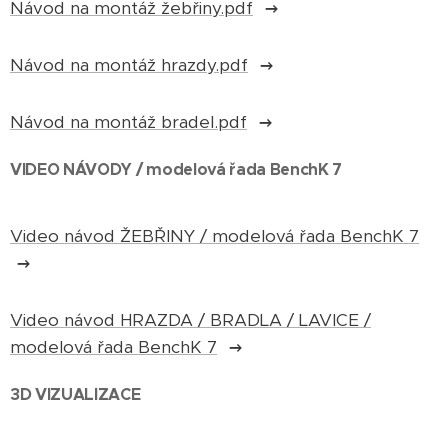
Návod na montáž žebřiny.pdf
Návod na montáž hrazdy.pdf
Návod na montáž bradel.pdf
VIDEO NÁVODY / modelová řada BenchK 7
Video návod ŽEBŘINY / modelová řada BenchK 7
Video návod HRAZDA / BRADLA / LAVICE /
modelová řada BenchK 7
3D VIZUALIZACE