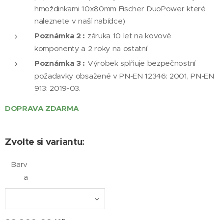
hmoždinkami 10x80mm Fischer DuoPower které
naleznete v naší nabídce)
Poznámka 2 :
záruka 10 let na kovové
komponenty a 2 roky na ostatní
Poznámka 3 :
Výrobek splňuje bezpečnostní
požadavky obsažené v PN-EN 12346: 2001, PN-EN
913: 2019-03.
DOPRAVA ZDARMA
Zvolte si variantu:
Barv
a