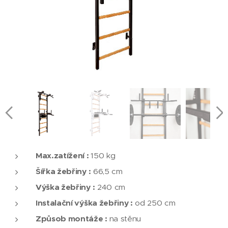
Max.zatížení :
150 kg
Šířka žebřiny :
66,5 cm
Výška žebřiny :
240 cm
Instalační výška žebřiny :
od 250 cm
Způsob montáže :
na stěnu