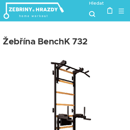
Hledat
Žebřína BenchK 732