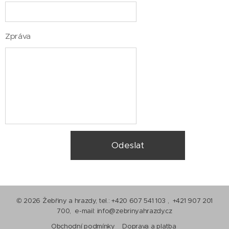
Zpráva
Odeslat
© 2026 Žebřiny a hrazdy, tel.: +420 607 541 103 , +421 907 201
700, e-mail: info@zebrinyahrazdy.cz
Obchodní podmínky
Doprava a platba