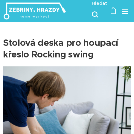
Hledat
Stolová deska pro houpací
křeslo Rocking swing