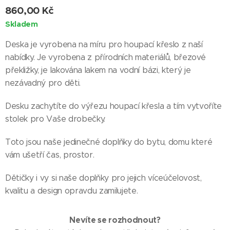
860,00
Kč
Skladem
Deska je vyrobena na míru pro houpací křeslo z naší
nabídky. Je vyrobena z přírodních materiálů, březové
překližky, je lakována lakem na vodní bázi, který je
nezávadný pro děti.
Desku zachytíte do výřezu houpací křesla a tím vytvoříte
stolek pro Vaše drobečky.
Toto jsou naše jedinečné doplňky do bytu, domu které
vám ušetří čas, prostor.
Dětičky i vy si naše doplňky pro jejich víceúčelovost,
kvalitu a design opravdu zamilujete.
Nevíte se rozhodnout?