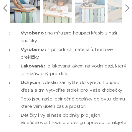
Vyrobeno :
na míru pro houpací křeslo z naší
nabídky
Vyrobeno :
z přírodních materiálů, březové
překližky,
Lakovaná :
je lakovaná lakem na vodní bázi, který
je nezávadný pro děti.
Uchycení :
desku zachytíte do výřezu houpací
křesla a tím vytvoříte stolek pro Vaše drobečky.
Toto jsou naše jedinečné doplňky do bytu, domu
které vám ušetří čas a prostor.
Dětičky i vy si naše doplňky pro jejich
víceúčelovost, kvalitu a design opravdu zamilujete.