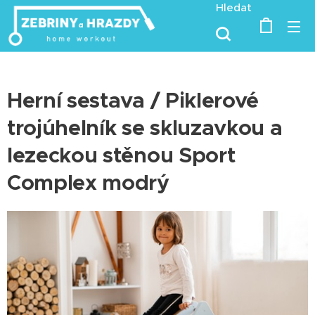
Hledat
Herní sestava / Piklerové
trojúhelník se skluzavkou a
lezeckou stěnou Sport
Complex modrý