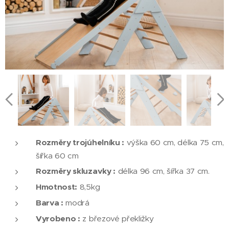
Rozměry trojúhelníku :
výška 60 cm, délka 75 cm,
šířka 60 cm
Rozměry skluzavky :
délka 96 cm, šířka 37 cm.
Hmotnost:
8,5kg
Barva :
modrá
Vyrobeno :
z březové překližky