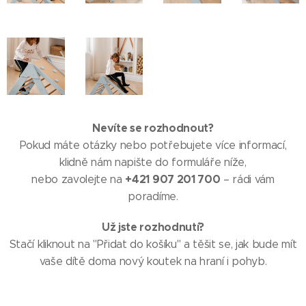
Nevíte se rozhodnout?
Pokud máte otázky nebo potřebujete více informací,
klidně nám napište do formuláře níže,
+421 907 201 700
nebo zavolejte na
– rádi vám
poradíme.
Už jste rozhodnutí?
Stačí kliknout na "Přidat do košíku" a těšit se, jak bude mít
vaše dítě doma nový koutek na hraní i pohyb.