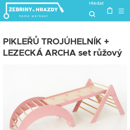
Hledat
PIKLEŘŮ TROJÚHELNÍK +
LEZECKÁ ARCHA set růžový