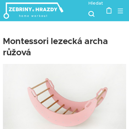
Hledat
Montessori lezecká archa
růžová