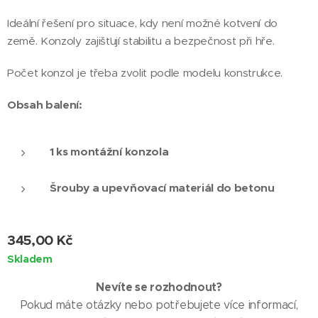
Ideální řešení pro situace, kdy není možné kotvení do
země. Konzoly zajišťují stabilitu a bezpečnost při hře.
Počet konzol je třeba zvolit podle modelu konstrukce.
Obsah balení:
1 ks montážní konzola
Šrouby a upevňovací materiál do betonu
345,00
Kč
Skladem
Nevíte se rozhodnout?
Pokud máte otázky nebo potřebujete více informací,