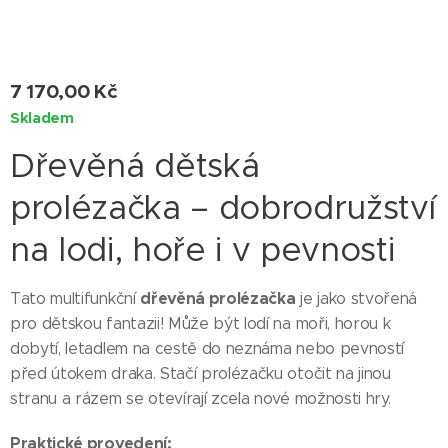
7 170,00
Kč
Skladem
Dřevěná dětská
prolézačka – dobrodružství
na lodi, hoře i v pevnosti
dřevěná prolézačka
Tato multifunkční
je jako stvořená
pro dětskou fantazii! Může být lodí na moři, horou k
dobytí, letadlem na cestě do neznáma nebo pevností
před útokem draka. Stačí prolézačku otočit na jinou
stranu a rázem se otevírají zcela nové možnosti hry.
Praktické provedení: