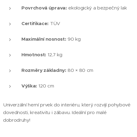
Povrchová úprava:
ekologický a bezpečný lak
Certifikace:
TÜV
Maximální nosnost:
90 kg
Hmotnost:
12,7 kg
Rozměry základny:
80 × 80 cm
Výška:
120 cm
Univerzální herní prvek do interiéru, který rozvíjí pohybové
dovednosti, kreativitu i zábavu. Ideální pro malé
dobrodruhy!