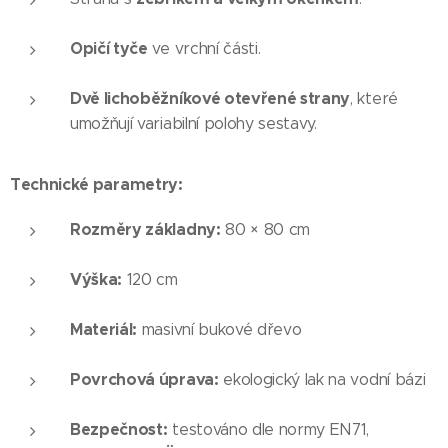
Opičí tyče
ve vrchní části.
Dvě lichoběžníkové otevřené strany
, které
umožňují variabilní polohy sestavy.
Technické parametry:
Rozměry základny:
80 × 80 cm
Výška:
120 cm
Materiál:
masivní bukové dřevo
Povrchová úprava:
ekologický lak na vodní bázi
Bezpečnost:
testováno dle normy EN71,