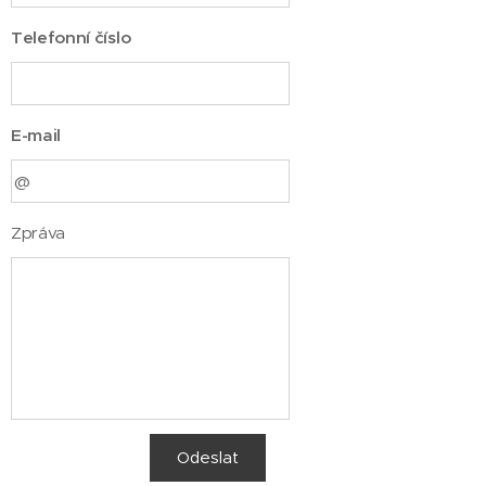
Telefonní číslo
E-mail
Zpráva
Odeslat