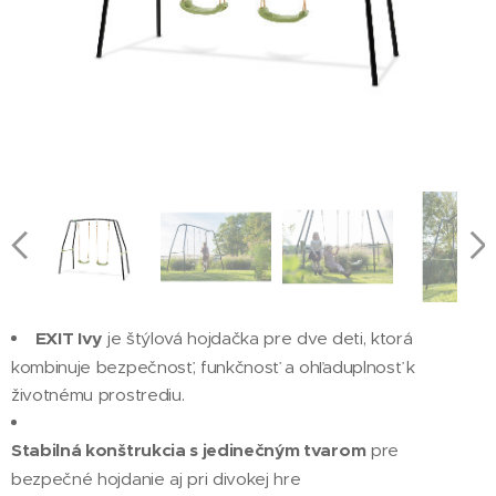
EXIT Ivy
je štýlová hojdačka pre dve deti, ktorá
kombinuje bezpečnosť, funkčnosť a ohľaduplnosť k
životnému prostrediu.
Stabilná konštrukcia s jedinečným tvarom
pre
bezpečné hojdanie aj pri divokej hre