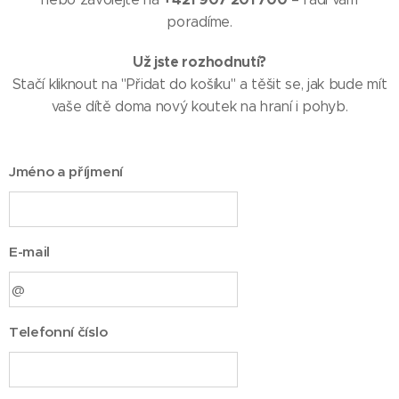
poradíme.
Už jste rozhodnutí?
Stačí kliknout na "Přidat do košíku" a těšit se, jak bude mít
vaše dítě doma nový koutek na hraní i pohyb.
Jméno a příjmení
E-mail
Telefonní číslo