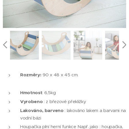
Rozměry:
90 x 48 x 45 cm.
Hmotnost
: 6,5kg
Vyrobeno
: z březové překližky
Lakováno, barveno
: lakováno lakem a barvami na
vodní bázi
Houpačka plní herní funkce Např. jako : houpačka,