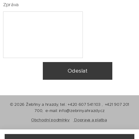
Zpráva
Odeslat
© 2026 Žebřiny a hrazdy, tel.: +420 607 541 103 , +421 907 201
700, e-mail: info@zebrinyahrazdy.cz
Obchodní podmínky
Doprava a platba