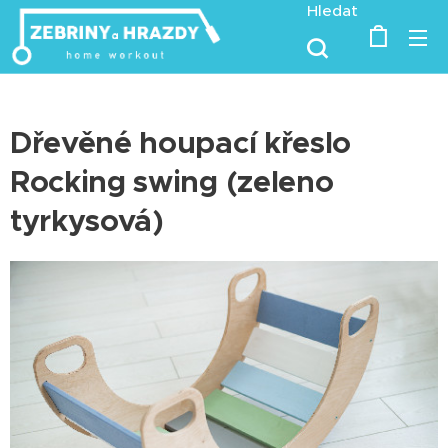
Hledat
Dřevěné houpací křeslo
Rocking swing (zeleno
tyrkysová)