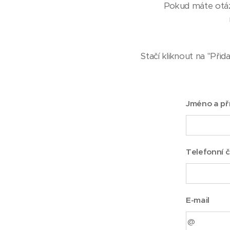
Pokud máte otázk
Stačí kliknout na "Přid
Jméno a př
Telefonní č
E-mail