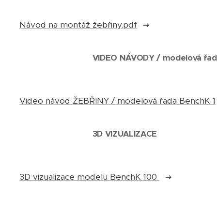
Návod na montáž žebřiny.pdf
VIDEO NÁVODY / modelová řad
Video návod ŽEBŘINY / modelová řada BenchK 1
3D VIZUALIZACE
3D vizualizace modelu BenchK 100