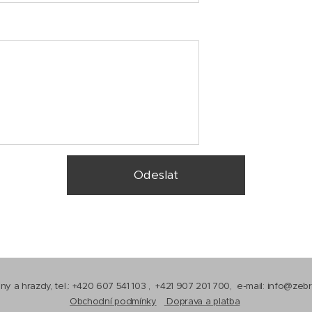
Odeslat
y a hrazdy, tel.: +420 607 541 103 , +421 907 201 700, e-mail: info@zeb
Obchodní podmínky
Doprava a platba