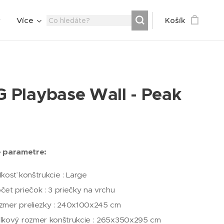
y
Více
Košík
 Playbase Wall - Peak
 parametre:
ľkosť konštrukcie : Large
čet priečok : 3 priečky na vrchu
zmer preliezky : 240x100x245 cm
lkový rozmer konštrukcie : 265x350x295 cm