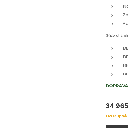
No
Zá
Po
Súčasť bal
BE
BE
BE
BE
DOPRAVA
34 965
Dostupné 