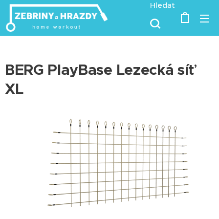
Hledat
BERG PlayBase Lezecká síť
XL