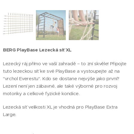
BERG PlayBase Lezecká síť XL
Lezecký ráj přímo ve vaší zahradě – to zní skvěle! Připojte
tuto lezeckou síť ke své PlayBase a vystoupejte až na
"vrchol Everestu". Kdo se dostane nejvýše jako první?
Lezení není jen zábavné, ale také výborné pro rozvoj
motoriky a celkové fyzické kondice.
Lezecká síť velikosti XL je vhodná pro PlayBase Extra
Large.