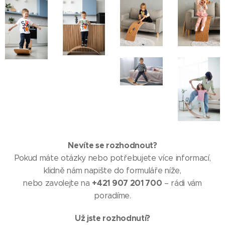
Nevíte se rozhodnout?
Pokud máte otázky nebo potřebujete více informací,
klidně nám napište do formuláře níže,
+421 907 201 700
nebo zavolejte na
– rádi vám
poradíme.
Už jste rozhodnutí?