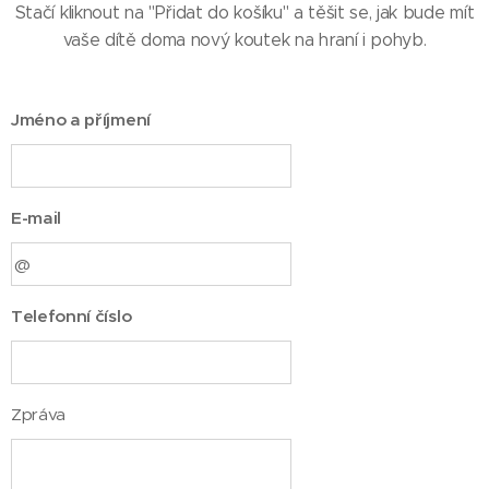
Stačí kliknout na "Přidat do košíku" a těšit se, jak bude mít
vaše dítě doma nový koutek na hraní i pohyb.
Jméno a příjmení
E-mail
Telefonní číslo
Zpráva