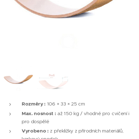
Rozměry :
106 × 33 × 25 cm
Max. nosnost :
až 150 kg / vhodné pro cvičení i
pro dospělé
Vyrobeno :
z překližky z přírodních materiálů,
korkový spodek