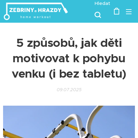
Hledat
5 způsobů, jak děti
motivovat k pohybu
venku (i bez tabletu)
09.07.2025