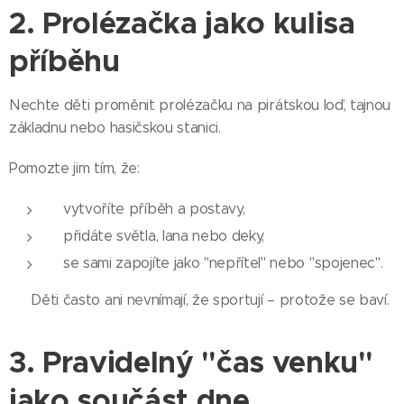
2. Prolézačka jako kulisa
příběhu
Nechte děti proměnit prolézačku na pirátskou loď, tajnou
základnu nebo hasičskou stanici.
Pomozte jim tím, že:
vytvoříte příběh a postavy,
přidáte světla, lana nebo deky,
se sami zapojíte jako "nepřítel" nebo "spojenec".
💡 Děti často ani nevnímají, že sportují – protože se baví.
3. Pravidelný "čas venku"
jako součást dne