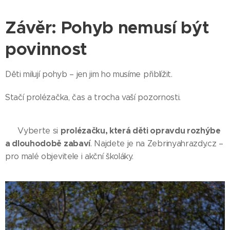
Závěr: Pohyb nemusí být
povinnost
Děti milují pohyb – jen jim ho musíme přiblížit.
Stačí prolézačka, čas a trocha vaší pozornosti.
prolézačku, která děti opravdu rozhýbe
👉 Vyberte si
a dlouhodobě zabaví
. Najdete je na Zebrinyahrazdy.cz –
pro malé objevitele i akční školáky.